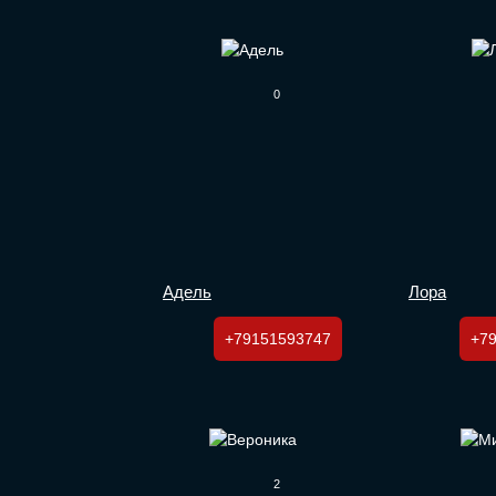
0
Адель
Лора
+79151593747
+7
2