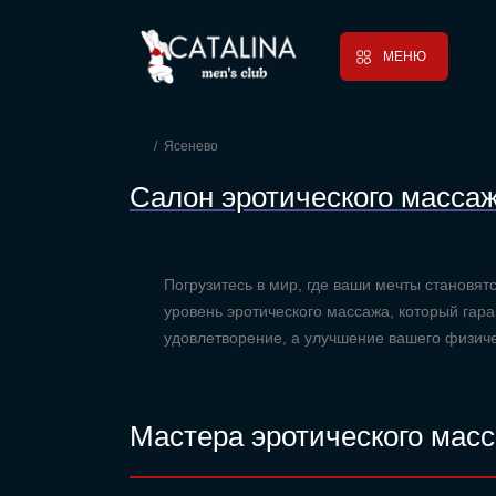
МЕНЮ
Ясенево
Салон эротического массаж
Погрузитесь в мир, где ваши мечты становят
уровень эротического массажа, который гар
удовлетворение, а улучшение вашего физиче
Мастера эротического масс