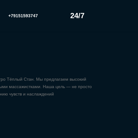
24/7
+79151593747
тро Тёплый Стан. Мы предлагаем высокий
ными массажистками. Наша цель — не просто
онию чувств и наслаждений